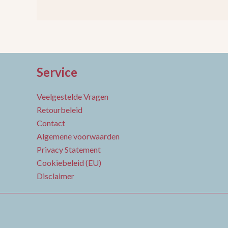
Service
Veelgestelde Vragen
Retourbeleid
Contact
Algemene voorwaarden
Privacy Statement
Cookiebeleid (EU)
Disclaimer