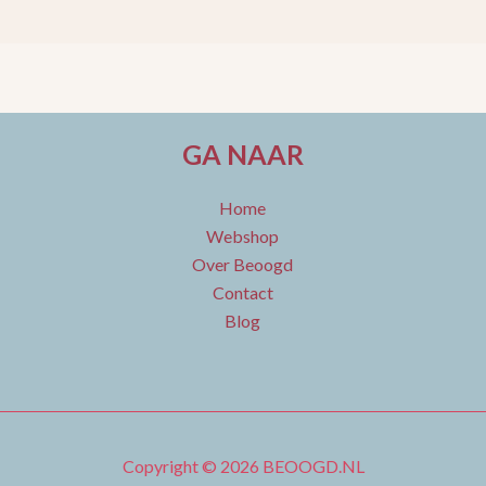
GA NAAR
Home
Webshop
Over Beoogd
Contact
Blog
Copyright © 2026 BEOOGD.NL