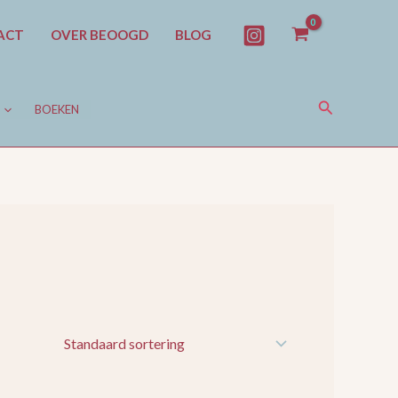
ACT
OVER BEOOGD
BLOG
Zoeken
BOEKEN