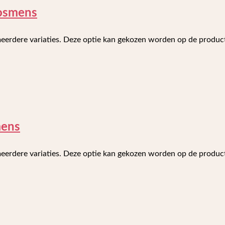
Bosmens
meerdere variaties. Deze optie kan gekozen worden op de produ
mens
meerdere variaties. Deze optie kan gekozen worden op de produ