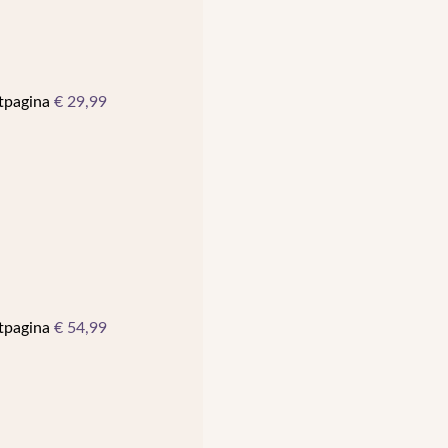
ctpagina
€
29,99
ctpagina
€
54,99