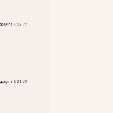
ctpagina
€
12,99
ctpagina
€
21,99