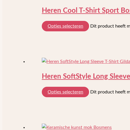
Heren Cool T-Shirt Sport B
Opties selecteren
Dit product heeft 
Heren SoftStyle Long Sleev
Opties selecteren
Dit product heeft 