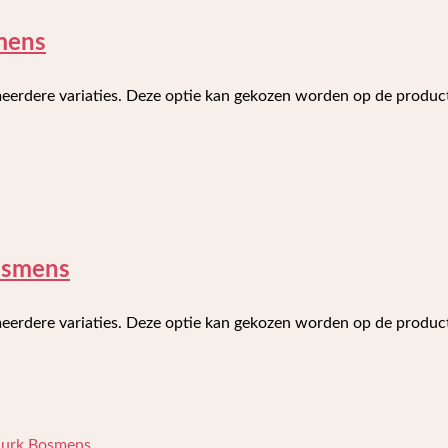
mens
meerdere variaties. Deze optie kan gekozen worden op de produ
osmens
meerdere variaties. Deze optie kan gekozen worden op de produ