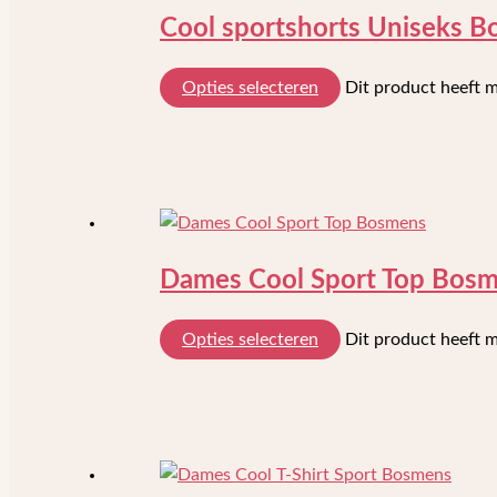
Cool sportshorts Uniseks 
Opties selecteren
Dit product heeft 
Dames Cool Sport Top Bos
Opties selecteren
Dit product heeft 