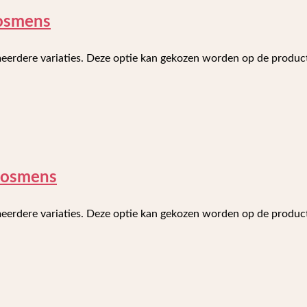
Bosmens
meerdere variaties. Deze optie kan gekozen worden op de produ
Bosmens
meerdere variaties. Deze optie kan gekozen worden op de produ