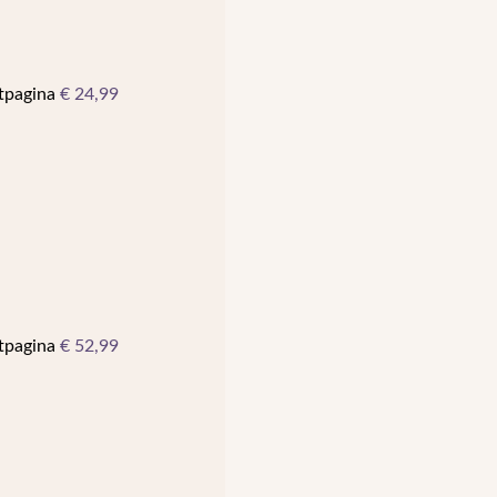
ctpagina
€
24,99
ctpagina
€
52,99