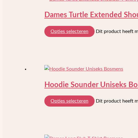
Dames Turtle Extended Shou
Opties selecteren
Dit product heeft 
Hoodie Sounder Uniseks B
Opties selecteren
Dit product heeft 