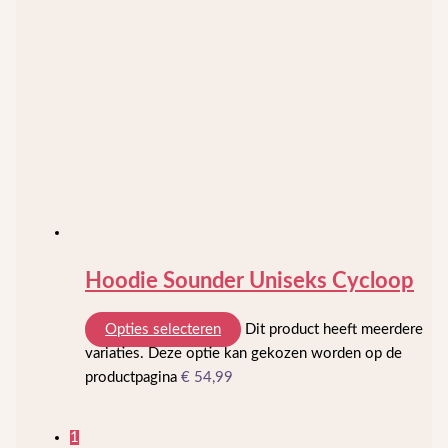
Hoodie Sounder Uniseks Cycloop
Opties selecteren
Dit product heeft meerdere
variaties. Deze optie kan gekozen worden op de
productpagina
€
54,99
1