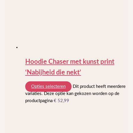
Hoodie Chaser met kunst print
‘Nabijheid die nekt’
Opties selecteren
Dit product heeft meerdere
variaties. Deze optie kan gekozen worden op de
productpagina
€
52,99