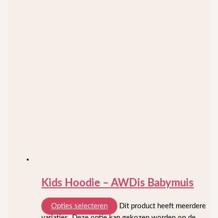
Kids Hoodie – AWDis Babymuis
Opties selecteren
Dit product heeft meerdere
variaties. Deze optie kan gekozen worden op de