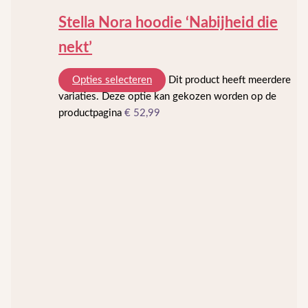
Stella Nora hoodie ‘Nabijheid die
nekt’
Opties selecteren
Dit product heeft meerdere
variaties. Deze optie kan gekozen worden op de
productpagina
€
52,99