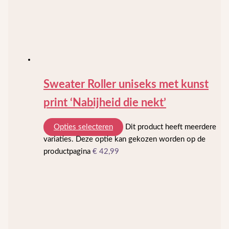
Sweater Roller uniseks met kunst
print ‘Nabijheid die nekt’
Opties selecteren
Dit product heeft meerdere
variaties. Deze optie kan gekozen worden op de
productpagina
€
42,99