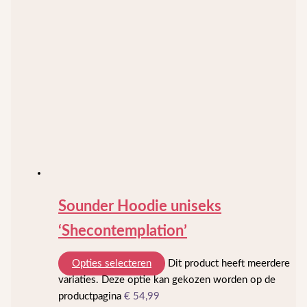
Sounder Hoodie uniseks
‘Shecontemplation’
Opties selecteren
Dit product heeft meerdere
variaties. Deze optie kan gekozen worden op de
productpagina
€
54,99