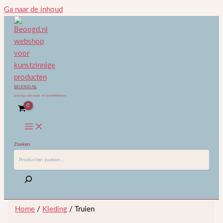
Ga naar de inhoud
BEOOGD.NL
webshop voor mode- en kunstliefhebbers
Zoeken
Home
/
Kleding
/ Truien