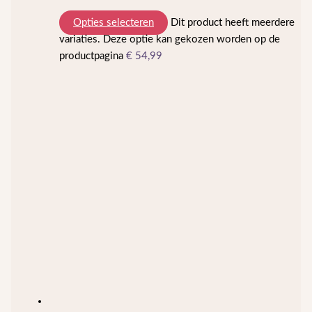
Opties selecteren
Dit product heeft meerdere
variaties. Deze optie kan gekozen worden op de
productpagina
€
54,99