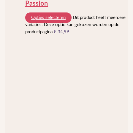
Passion
Opties selecteren
Dit product heeft meerdere
variaties. Deze optie kan gekozen worden op de
productpagina
€
34,99