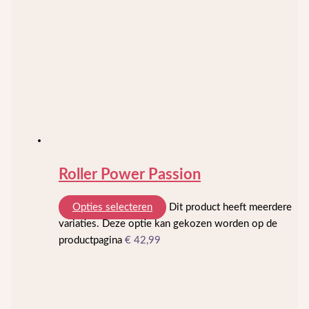
Roller Power Passion
Opties selecteren
Dit product heeft meerdere
variaties. Deze optie kan gekozen worden op de
productpagina
€
42,99