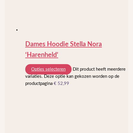
Dames Hoodie Stella Nora
‘Harenheld’
Opties selecteren
Dit product heeft meerdere
variaties. Deze optie kan gekozen worden op de
productpagina
€
52,99