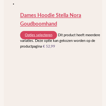
Dames Hoodie Stella Nora
Goudboomhand
Opties selecteren
Dit product heeft meerdere
variaties. Deze optie kan gekozen worden op de
productpagina
€
52,99