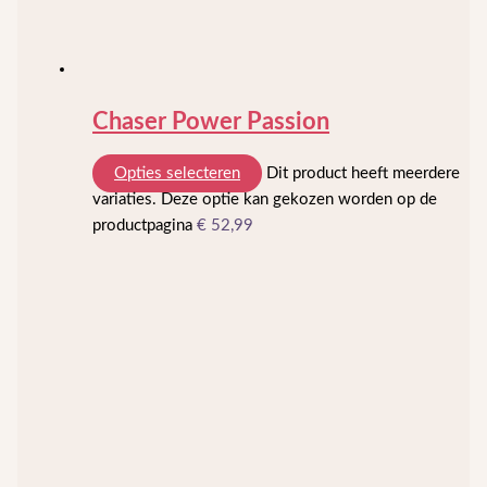
Chaser Power Passion
Opties selecteren
Dit product heeft meerdere
variaties. Deze optie kan gekozen worden op de
productpagina
€
52,99