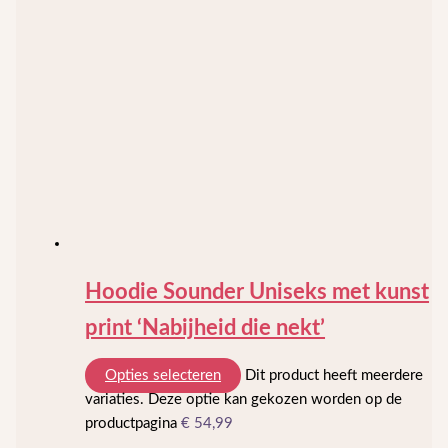
Hoodie Sounder Uniseks met kunst
print ‘Nabijheid die nekt’
Opties selecteren
Dit product heeft meerdere
variaties. Deze optie kan gekozen worden op de
productpagina
€
54,99