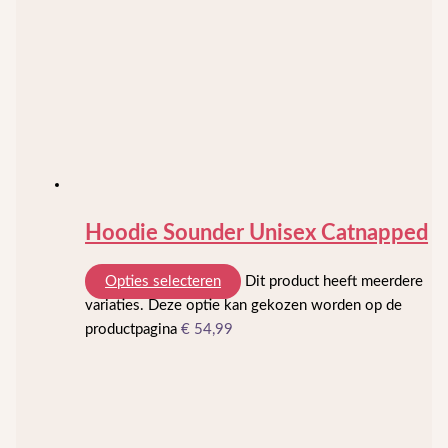
Hoodie Sounder Unisex Catnapped
Opties selecteren
Dit product heeft meerdere
variaties. Deze optie kan gekozen worden op de
productpagina
€
54,99