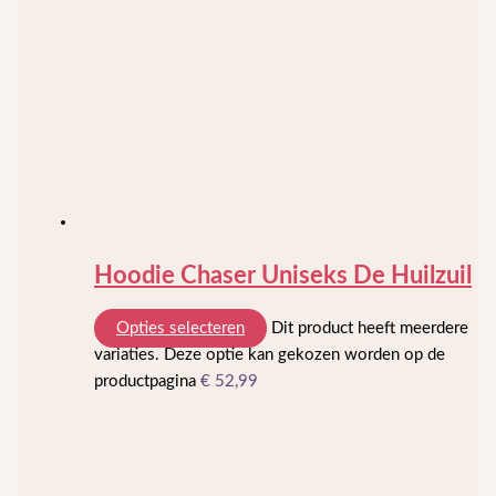
Hoodie Chaser Uniseks De Huilzuil
Opties selecteren
Dit product heeft meerdere
variaties. Deze optie kan gekozen worden op de
productpagina
€
52,99