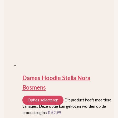
Dames Hoodie Stella Nora
Bosmens
Opties selecteren
Dit product heeft meerdere
variaties. Deze optie kan gekozen worden op de
productpagina
€
52,99