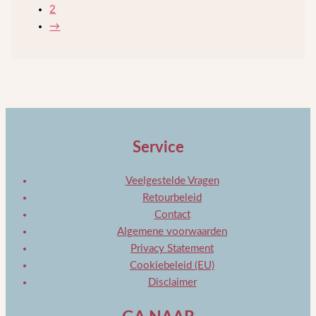
2
→
Service
Veelgestelde Vragen
Retourbeleid
Contact
Algemene voorwaarden
Privacy Statement
Cookiebeleid (EU)
Disclaimer