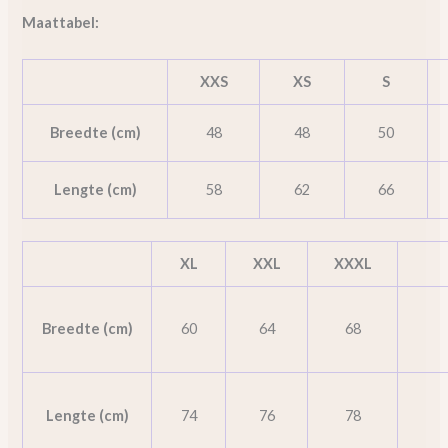
Maattabel:
XXS
XS
S
Breedte (cm)
48
48
50
Lengte (cm)
58
62
66
XL
XXL
XXXL
Breedte (cm)
60
64
68
Lengte (cm)
74
76
78