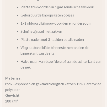
Platte trekkoorden in bijpassende lichaamskleur
Geborduurde knoopsgaten oogjes
1×1 ribboord bij mouwboorden en onderzoom
Schuine zijnaad met zakken
Platte naden met 3 naalden op alle naden
Visgraatband bij de binnenste nekrand en de
binnenkant van de rits
Halve maan van dezelfde stof aan de achterkant van
de nek
Materiaal:
85% Gesponnen en gekamd biologisch katoen,15% Gerecycled
polyester
Gewicht:
280 g/m²