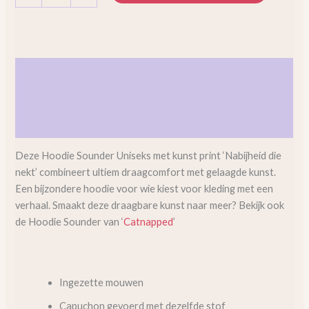
Beschrijving
Aanvullende informatie
Beoordelingen (0)
Deze Hoodie Sounder Uniseks met kunst print ‘Nabijheid die
nekt’ combineert ultiem draagcomfort met gelaagde kunst.
Een bijzondere hoodie voor wie kiest voor kleding met een
verhaal. Smaakt deze draagbare kunst naar meer? Bekijk ook
de Hoodie Sounder van ‘
Catnapped
’
Ingezette mouwen
Capuchon gevoerd met dezelfde stof