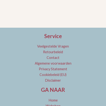
Service
Veelgestelde Vragen
Retourbeleid
Contact
Algemene voorwaarden
Privacy Statement
Cookiebeleid (EU)
Disclaimer
GA NAAR
Home
Webshop