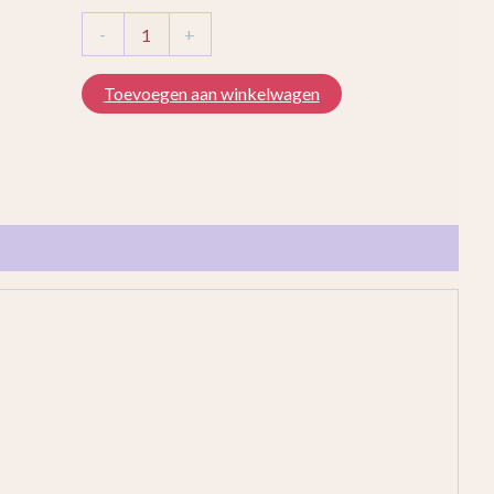
-
+
Toevoegen aan winkelwagen