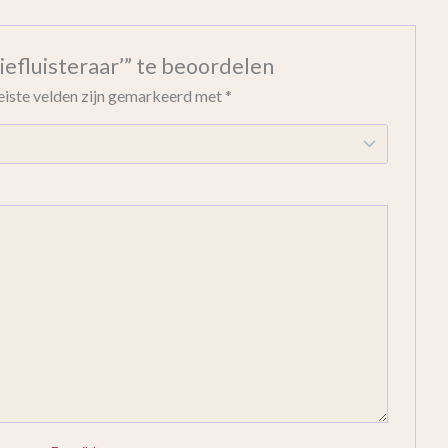
efluisteraar’” te beoordelen
eiste velden zijn gemarkeerd met
*