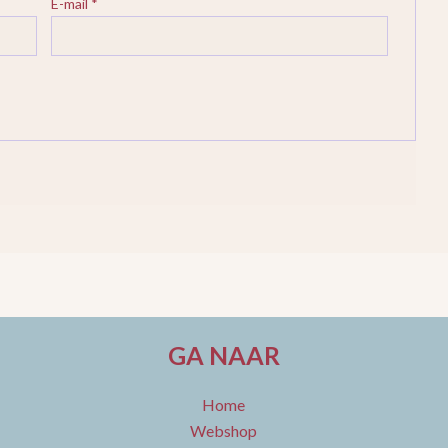
E-mail
*
GA NAAR
Home
Webshop