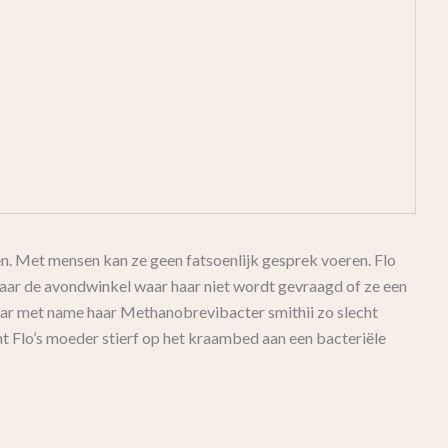
n. Met mensen kan ze geen fatsoenlijk gesprek voeren. Flo
naar de avondwinkel waar haar niet wordt gevraagd of ze een
 waar met name haar Methanobrevibacter smithii zo slecht
 Flo’s moeder stierf op het kraambed aan een bacteriële