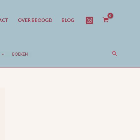
ACT
OVER BEOOGD
BLOG
Zoeken
BOEKEN