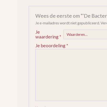
Wees de eerste om “‘De Bacteri
Je e-mailadres wordt niet gepubliceerd.
Ver
Je
waardering
*
Je beoordeling
*