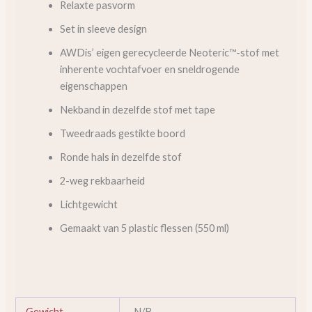
Relaxte pasvorm
Set in sleeve design
AWDis’ eigen gerecycleerde Neoteric™-stof met
inherente vochtafvoer en sneldrogende
eigenschappen
Nekband in dezelfde stof met tape
Tweedraads gestikte boord
Ronde hals in dezelfde stof
2-weg rekbaarheid
Lichtgewicht
Gemaakt van 5 plastic flessen (550 ml)
Gewicht
N/B