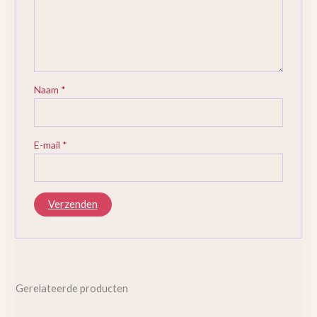
Naam
*
E-mail
*
Gerelateerde producten
Dit
Dit