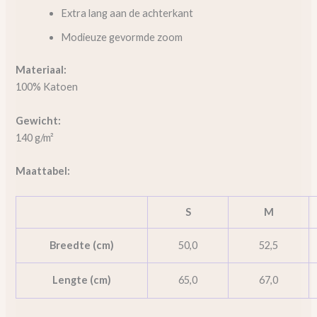
Extra lang aan de achterkant
Modieuze gevormde zoom
Materiaal:
100% Katoen
Gewicht:
140 g/m²
Maattabel:
S
M
Breedte (cm)
50,0
52,5
Lengte (cm)
65,0
67,0