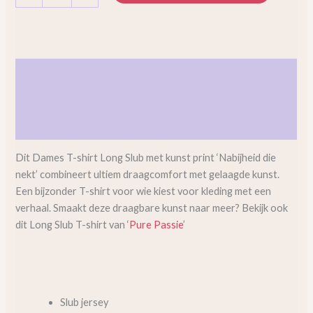
Beschrijving
Aanvullende informatie
Beoordelingen (0)
Dit Dames T-shirt Long Slub met kunst print ‘Nabijheid die
nekt’ combineert ultiem draagcomfort met gelaagde kunst.
Een bijzonder T-shirt voor wie kiest voor kleding met een
verhaal. Smaakt deze draagbare kunst naar meer? Bekijk ook
dit Long Slub T-shirt van ‘
Pure Passie
’
Slub jersey