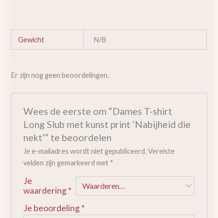
Gewicht
N/B
Er zijn nog geen beoordelingen.
Wees de eerste om “Dames T-shirt
Long Slub met kunst print ‘Nabijheid die
nekt’” te beoordelen
Je e-mailadres wordt niet gepubliceerd.
Vereiste
velden zijn gemarkeerd met
*
Je
waardering
*
Je beoordeling
*