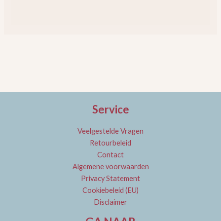
Service
Veelgestelde Vragen
Retourbeleid
Contact
Algemene voorwaarden
Privacy Statement
Cookiebeleid (EU)
Disclaimer