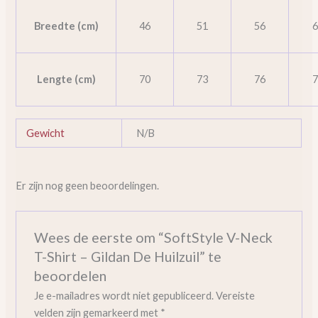
Breedte (cm)
46
51
56
Lengte (cm)
70
73
76
Gewicht
N/B
Er zijn nog geen beoordelingen.
Wees de eerste om “SoftStyle V-Neck
T-Shirt – Gildan De Huilzuil” te
beoordelen
Je e-mailadres wordt niet gepubliceerd.
Vereiste
velden zijn gemarkeerd met
*