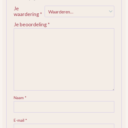
Je
waardering
*
Je beoordeling
*
Naam
*
E-mail
*