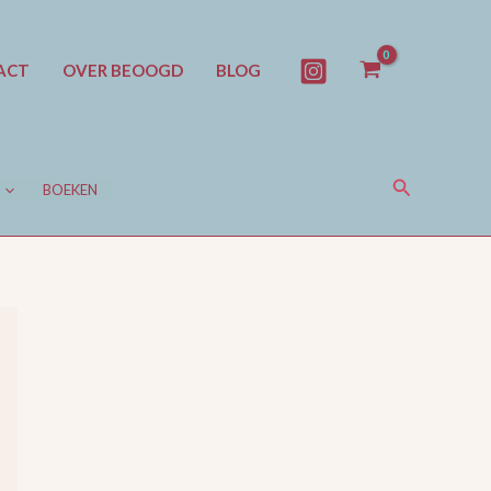
ACT
OVER BEOOGD
BLOG
Zoeken
BOEKEN