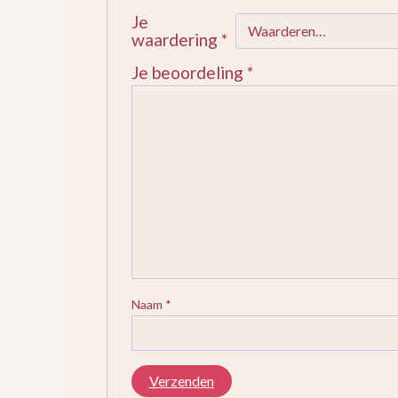
Je
waardering
*
Je beoordeling
*
Naam
*