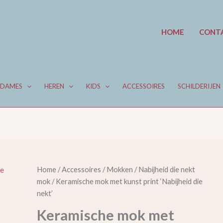
HOME
CONT
DAMES
HEREN
KIDS
ACCESSOIRES
SCHILDERIJEN
Keramische
Home
/
Accessoires
/
Mokken
/
Nabijheid die nekt
mok
mok
/ Keramische mok met kunst print ‘Nabijheid die
met
nekt’
kunst
print
Keramische mok met
‘Nabijheid