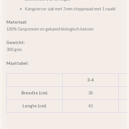
Kangoeroe-zak met 3 mm steppnaad met 1 naald
Materiaal:
100% Gesponnen en gekamd biologisch katoen
Gewicht:
300 gsm.
Maattabel:
3-4
Breedte (cm)
38
Lengte (cm)
43