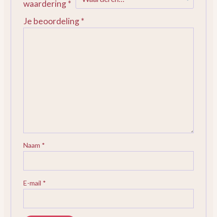
waardering
*
Je beoordeling
*
Naam
*
E-mail
*