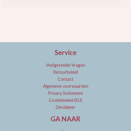
Service
Veelgestelde Vragen
Retourbeleid
Contact
Algemene voorwaarden
Privacy Statement
Cookiebeleid (EU)
Disclaimer
GA NAAR