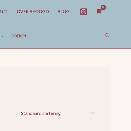
ACT
OVER BEOOGD
BLOG
Zoeken
BOEKEN