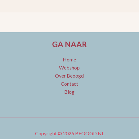
GA NAAR
Home
Webshop
Over Beoogd
Contact
Blog
Copyright © 2026 BEOOGD.NL