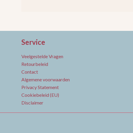
Service
Veelgestelde Vragen
Retourbeleid
Contact
Algemene voorwaarden
Privacy Statement
Cookiebeleid (EU)
Disclaimer