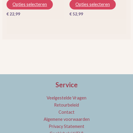
de
de
Opties selecteren
Opties selecteren
productpagina
productp
€
22,99
€
52,99
Service
Veelgestelde Vragen
Retourbeleid
Contact
Algemene voorwaarden
Privacy Statement