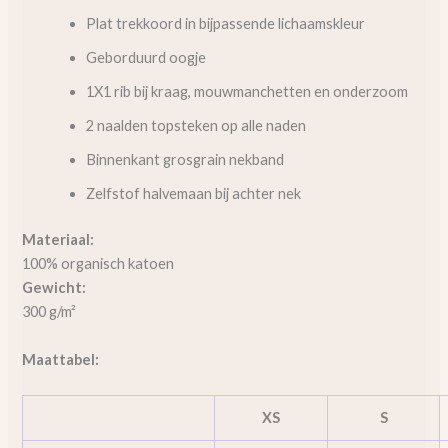
Plat trekkoord in bijpassende lichaamskleur
Geborduurd oogje
1X1 rib bij kraag, mouwmanchetten en onderzoom
2 naalden topsteken op alle naden
Binnenkant grosgrain nekband
Zelfstof halvemaan bij achter nek
Materiaal:
100% organisch katoen
Gewicht:
300 g/m²
Maattabel:
XS
S