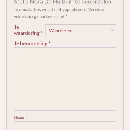
Stella Nora De Huilzuil” te beoordelen
Je e-mailadres wordt niet gepubliceerd.
Vereiste
velden zijn gemarkeerd met
*
Je
waardering
*
Je beoordeling
*
Naam
*