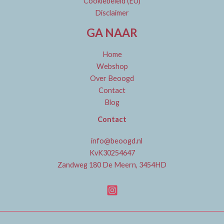
Cookiebeleid (EU)
Disclaimer
GA NAAR
Home
Webshop
Over Beoogd
Contact
Blog
Contact
info@beoogd.nl
KvK30254647
Zandweg 180 De Meern, 3454HD